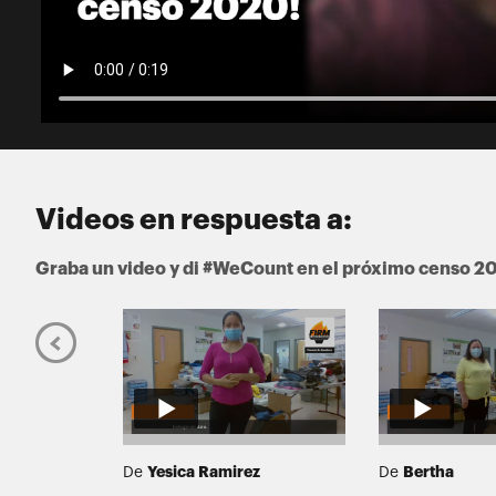
Videos en respuesta a:
Graba un video y di #WeCount en el próximo censo 2
Yesica Ramirez
Bertha
De
De