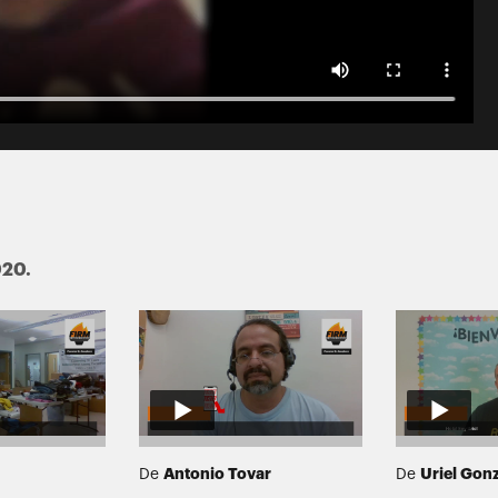
020.
Antonio Tovar
Uriel Gon
De
De