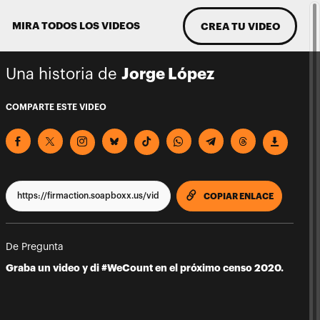
MIRA TODOS LOS VIDEOS
CREA TU VIDEO
Una historia de
Jorge López
COMPARTE ESTE VIDEO
COPIA EST
COPIAR ENLACE
De Pregunta
Graba un video y di #WeCount en el próximo censo 2020.